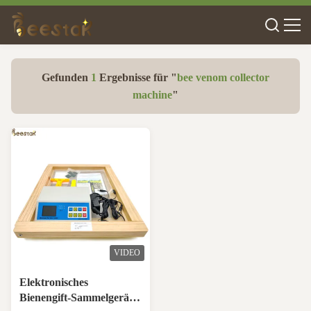
Gefunden
1
Ergebnisse für "
bee venom collector
machine
"
VIDEO
Elektronisches
Bienengift-Sammelgerät