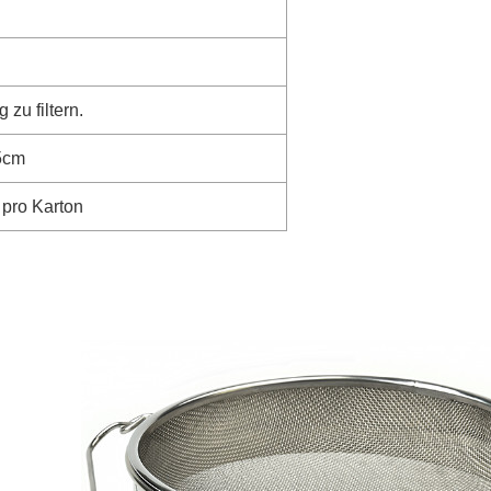
zu filtern.
5cm
 pro Karton