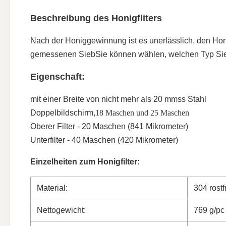
Beschreibung des Honigfliters
Nach der Honiggewinnung ist es unerlässlich, den Honig z
gemessenen SiebSie können wählen, welchen Typ Sie
Eigenschaft:
mit einer Breite von nicht mehr als 20 mm
ss Stahl
Doppelbildschirm,
18 Maschen und 25 Maschen
Oberer Filter - 20 Maschen (841 Mikrometer)
Unterfilter - 40 Maschen (420 Mikrometer)
Einzelheiten zum Honigfilter:
Material:
304 rostf
Nettogewicht:
769 g/pc