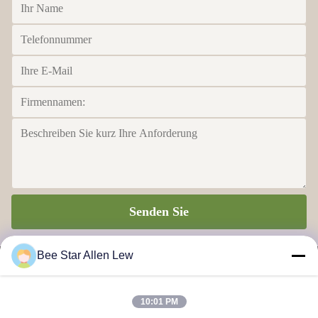
Senden Sie
Bee Star Allen Lew
10:01 PM