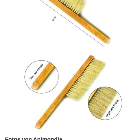
Fotos von Apimondia