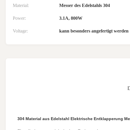
Material:
Messer des Edelstahls 304
Power:
3.1A, 800W
Voltage:
kann besonders angefertigt werden
304 Material aus Edelstahl Elektrische Entklapperung 