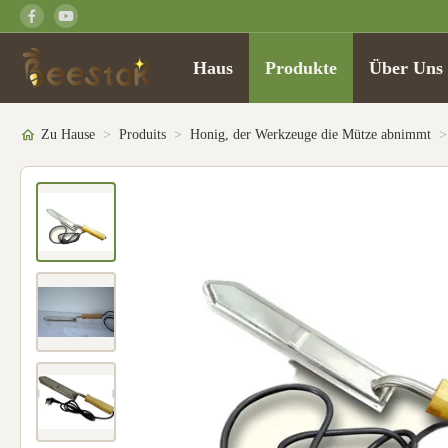
Haus
Produkte
Über Uns
Zu Hause
>
Produits
>
Honig, der Werkzeuge die Mütze abnimmt
>