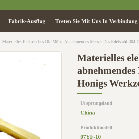
Fabrik-Ausflug
Treten Sie Mit Uns In Verbindung
Materielles Elektrisches Die Mütze Abnehmendes Messer Des Edelstahl-30
Materielles el
abnehmendes M
Honigs Werkz
Ursprungsland
China
Produktmodell
07YF-10