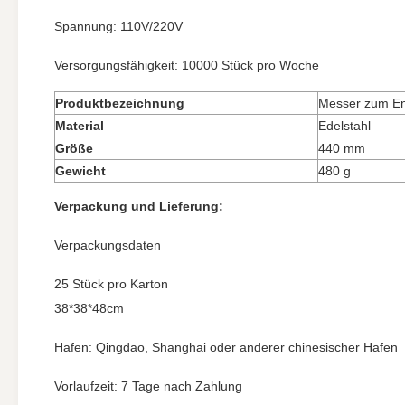
Spannung: 110V/220V
Versorgungsfähigkeit: 10000 Stück pro Woche
Produktbezeichnung
Messer zum En
Material
Edelstahl
Größe
440 mm
Gewicht
480 g
Verpackung und Lieferung:
Verpackungsdaten
25 Stück pro Karton
38*38*48cm
Hafen: Qingdao, Shanghai oder anderer chinesischer Hafen
Vorlaufzeit: 7 Tage nach Zahlung