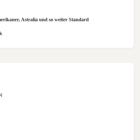
rikaner, Astralia und so weiter Standard
k
N