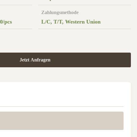
Zahlungsmethode
0/pcs
L/C, T/T, Western Union
Jetzt Anfragen