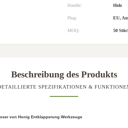
Handle:
Holz
Plug:
EU, Ame
MOQ:
50 Stüc
Beschreibung des Produkts
DETAILLIERTE SPEZIFIKATIONEN & FUNKTIONE
Messer von Honig Entklapperung Werkzeuge