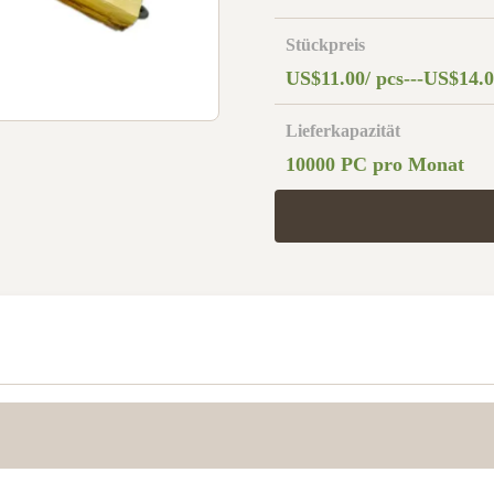
Stückpreis
US$11.00/ pcs---US$14.0
Lieferkapazität
10000 PC pro Monat