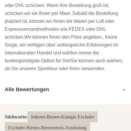
oder DHL schicken. Wenn Ihre Bestellung groß ist,
schicken wir sie Ihnen per Meer. Sobald die Bestellung
platziert ist, können wir Ihnen die Waren per Luft oder
Expressversandmethoden wie FEDEX oder DHL
schicken.Wir können Ihnen den Preis angeben.. Keine
Sorge, wir verfügen über umfangreiche Erfahrungen im
internationalen Handel und wählen immer die
kostengünstigste Option für Sie!Sie können auch wählen,
ob Sie unseren Spediteur oder Ihren verwenden.
Alle Bewertungen
5.0
Basierend auf 50 jüngsten Bewertungen
Stichworte:
Imkerei-Bienen-Königin Excluder
5
100%
Excluder-Bienen-Bienenstock-Ausrüstung
4
0