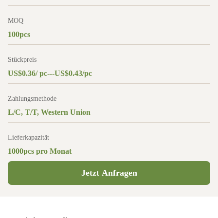
MOQ
100pcs
Stückpreis
US$0.36/ pc---US$0.43/pc
Zahlungsmethode
L/C, T/T, Western Union
Lieferkapazität
1000pcs pro Monat
Jetzt Anfragen