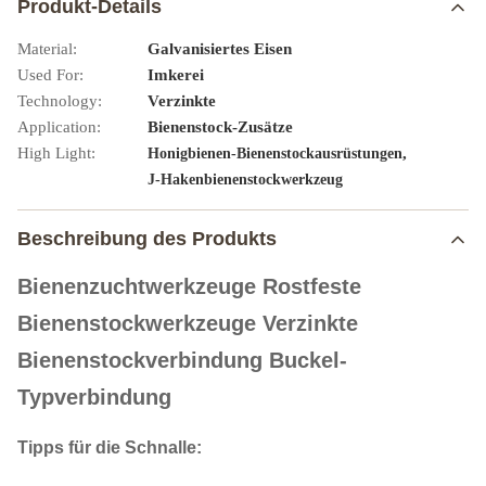
Produkt-Details
Material:
Galvanisiertes Eisen
Used For:
Imkerei
Technology:
Verzinkte
Application:
Bienenstock-Zusätze
High Light:
,
Honigbienen-Bienenstockausrüstungen
J-Hakenbienenstockwerkzeug
Beschreibung des Produkts
Bienenzuchtwerkzeuge Rostfeste
Bienenstockwerkzeuge Verzinkte
Bienenstockverbindung Buckel-
Typverbindung
Tipps für die Schnalle: