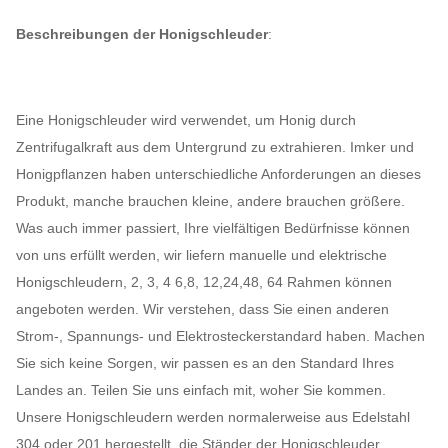
Beschreibungen der Honigschleuder
:
Eine Honigschleuder wird verwendet, um Honig durch
Zentrifugalkraft aus dem Untergrund zu extrahieren. Imker und
Honigpflanzen haben unterschiedliche Anforderungen an dieses
Produkt, manche brauchen kleine, andere brauchen größere.
Was auch immer passiert, Ihre vielfältigen Bedürfnisse können
von uns erfüllt werden, wir liefern manuelle und elektrische
Honigschleudern, 2, 3, 4 6,8, 12,24,48, 64 Rahmen können
angeboten werden. Wir verstehen, dass Sie einen anderen
Strom-, Spannungs- und Elektrosteckerstandard haben. Machen
Sie sich keine Sorgen, wir passen es an den Standard Ihres
Landes an. Teilen Sie uns einfach mit, woher Sie kommen.
Unsere Honigschleudern werden normalerweise aus Edelstahl
304 oder 201 hergestellt, die Ständer der Honigschleuder