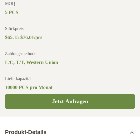
MOQ
5 PCS
Stückpreis
$65.15-$76.01/pcs
Zahlungsmethode
L/C, T/T, Western Union
Lieferkapazität
10000 PCS pro Monat
Jetzt Anfragen
Produkt-Details