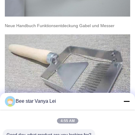
Neue Handbuch Funktionsentdeckung Gabel und Messer
Bee star Vanya Lei
4:55 AM
Good day, what product are you looking for?