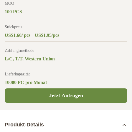
MOQ
100 PCS
Stückpreis
US$1.60/ pcs---US$1.95/pcs
Zahlungsmethode
L/C, T/T, Western Union
Lieferkapazität
10000 PC pro Monat
Jetzt Anfragen
Produkt-Details