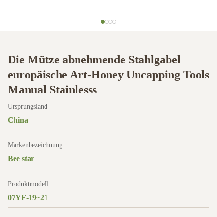
Die Mütze abnehmende Stahlgabel
europäische Art-Honey Uncapping Tools
Manual Stainlesss
Ursprungsland
China
Markenbezeichnung
Bee star
Produktmodell
07YF-19~21