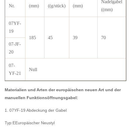
Nadelgabel
Nr.
(mm)
((g/stück)
(mm)
((mm)
07YF-
19
185
45
39
70
07-JF-
20
07-
Null
YF-21
Materialien und Arten der europäischen neuen Art und der
manuellen Funktionsöffnungsgabel:
1. 07YF-19 Abdeckung der Gabel
Typ:E
Europäischer Neustyl