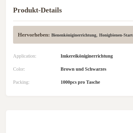
Produkt-Details
Hervorheben:
,
Bienenköniginerrichtung
Honigbienen-Start
Application:
Imkereiköniginerrichtung
Color:
Brown und Schwarzes
Packing:
1000pcs pro Tasche