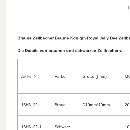
Braune Zellbecher Braune Königin Royal Jelly Bee Zellb
Die Details von braunen und schwarzen Zellbechern:
Artikel Nr.
Farbe
Größe ((mm)
M
16HN-22
Braun
D10mm*10mm
20
16HN-22-1
Schwarz
10