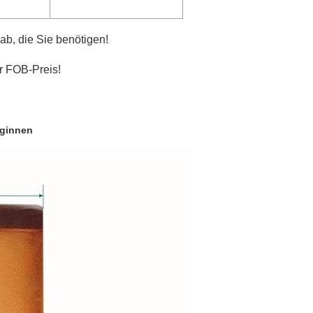
b, die Sie benötigen!
er FOB-Preis!
iginnen