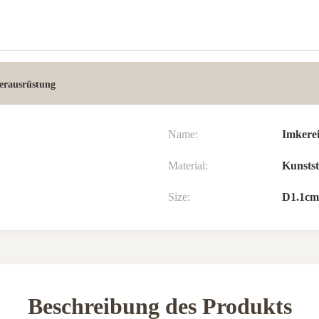
erausrüstung
Name:
Imkerei
Material:
Kunstst
Size:
D1.1cm
Beschreibung des Produkts