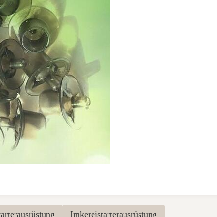
arterausrüstung
Imkereistarterausrüstung