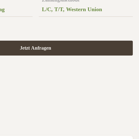
ag
L/C, T/T, Western Union
Jetzt Anfragen