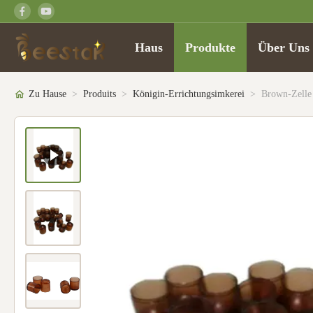
Haus
Produkte
Über Uns
Zu Hause
>
Produits
>
Königin-Errichtungsimkerei
>
Brown-Zelle