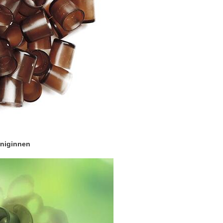
öniginnen