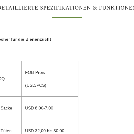
DETAILLIERTE SPEZIFIKATIONEN & FUNKTIONE
echer für die Bienenzucht
FOB-Preis
OQ
(USD/PCS)
 Säcke
USD 8,00-7.00
 Tüten
USD 32,00 bis 30.00