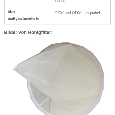
Paypal
über
OEM und ODM akzeptabel
maßgeschneiderte
Bilder von Honigfilter: