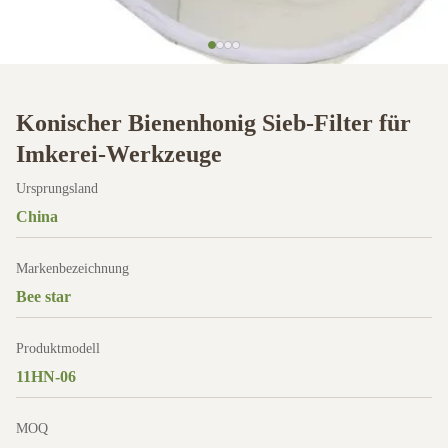
Konischer Bienenhonig Sieb-Filter für
Imkerei-Werkzeuge
Ursprungsland
China
Markenbezeichnung
Bee star
Produktmodell
11HN-06
MOQ