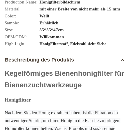
Production Name:
Honigfilterbildschirm
Material:
mit einer Breite von nicht mehr als 15 mm
Color:
Weiß
Sample:
Erhältlich
Size:
35*35*47cm
OEM/ODM:
Willkommen.
High Light:
,
HonigFilterstoff
Edelstahl siebt Siebe
Beschreibung des Produkts
Kegelförmiges Bienenhonigfilter für
Bienenzuchtwerkzeuge
Honigflitter
Nachdem Sie den Honig extrahiert haben, ist die Filtration ein
notwendiger Schritt, um Ihren Honig in die Flasche zu bringen.
Honigfilter können helfen, Wachs, Propolis und sogar einige