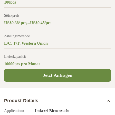
100pcs
Stückpreis
US$0.38/ pcs,--US$0.45/pcs
Zahlungsmethode
L/C, T/T, Western Union
Lieferkapazität
10000pcs pro Monat
Jetzt Anfragen
Produkt-Details
Application:
Imkerei Bienenzucht