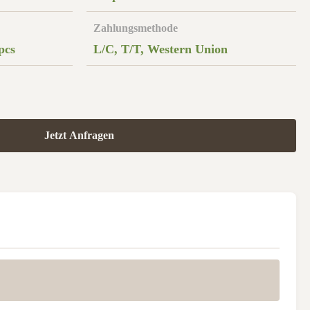
Zahlungsmethode
pcs
L/C, T/T, Western Union
Jetzt Anfragen