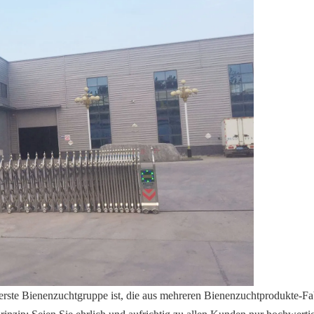
ie erste Bienenzuchtgruppe ist, die aus mehreren Bienenzuchtprodukte-F