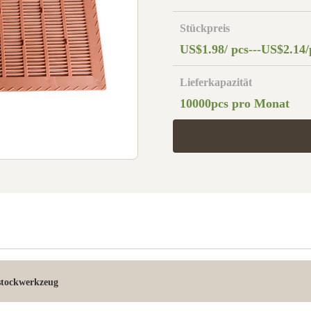
Stückpreis
US$1.98/ pcs---US$2.14/
Lieferkapazität
10000pcs pro Monat
stockwerkzeug