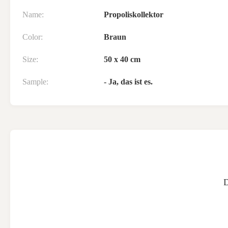
Name:
Propoliskollektor
Color:
Braun
Size:
50 x 40 cm
Sample:
- Ja, das ist es.