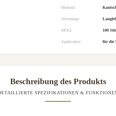
Material:
Kautsc
Advantage:
Langle
MOQ:
100 St
Application:
für die
Beschreibung des Produkts
DETAILLIERTE SPEZIFIKATIONEN & FUNKTIONE