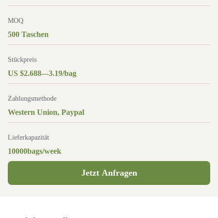
MOQ
500 Taschen
Stückpreis
US $2.688---3.19/bag
Zahlungsmethode
Western Union, Paypal
Lieferkapazität
10000bags/week
Jetzt Anfragen