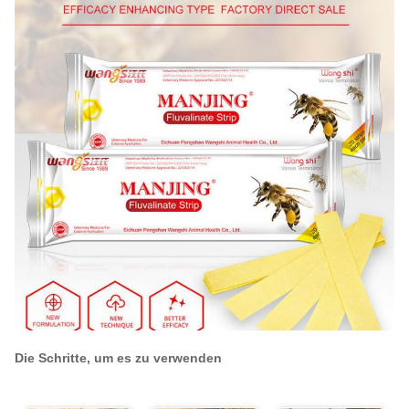
Die Schritte, um es zu verwenden