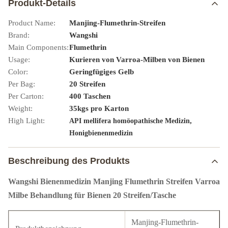
Produkt-Details
Product Name:
Manjing-Flumethrin-Streifen
Brand:
Wangshi
Main Components:
Flumethrin
Usage:
Kurieren von Varroa-Milben von Bienen
Color:
Geringfügiges Gelb
Per Bag:
20 Streifen
Per Carton:
400 Taschen
Weight:
35kgs pro Karton
High Light:
,
API mellifera homöopathische Medizin
Honigbienenmedizin
Beschreibung des Produkts
Wangshi Bienenmedizin Manjing Flumethrin Streifen Varroa
Milbe Behandlung für Bienen 20 Streifen/Tasche
Manjing-Flumethrin-