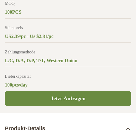
MOQ
100PCS
Stückpreis
US2.39/pc - Us $2.81/pc
Zahlungsmethode
L/C, D/A, D/P, T/T, Western Union
Lieferkapazität
100pcs/day
Jetzt Anfragen
Produkt-Details