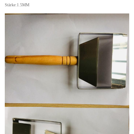
Stärke:1.5MM