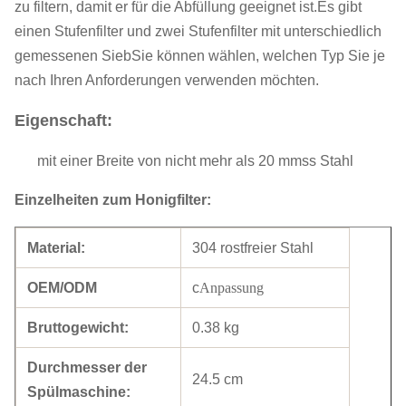
zu filtern, damit er für die Abfüllung geeignet ist.Es gibt
einen Stufenfilter und zwei Stufenfilter mit unterschiedlich
gemessenen SiebSie können wählen, welchen Typ Sie je
nach Ihren Anforderungen verwenden möchten.
Eigenschaft:
mit einer Breite von nicht mehr als 20 mm
ss Stahl
Einzelheiten zum Honigfilter:
Material:
304 rostfreier Stahl
OEM/ODM
c
Anpassung
Bruttogewicht:
0.38 kg
Durchmesser der
24.5 cm
Spülmaschine: