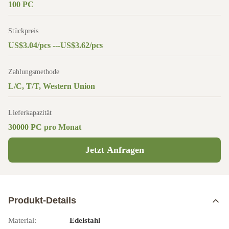
100 PC
Stückpreis
US$3.04/pcs ---US$3.62/pcs
Zahlungsmethode
L/C, T/T, Western Union
Lieferkapazität
30000 PC pro Monat
Jetzt Anfragen
Produkt-Details
Material:
Edelstahl