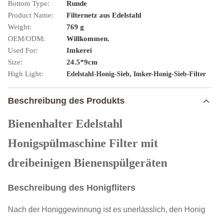
Bottom Type:
Runde
Product Name:
Filternetz aus Edelstahl
Weight:
769 g
OEM/ODM:
Willkommen.
Used For:
Imkerei
Size:
24.5*9cm
High Light:
,
Edelstahl-Honig-Sieb
Imker-Honig-Sieb-Filter
Beschreibung des Produkts
Bienenhalter Edelstahl
Honigspülmaschine Filter mit
dreibeinigen Bienenspülgeräten
Beschreibung des Honigfliters
Nach der Honiggewinnung ist es unerlässlich, den Honig