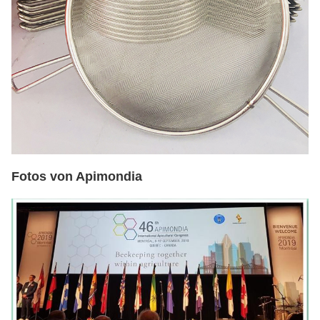
Fotos von Apimondia