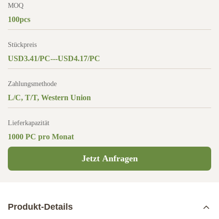
MOQ
100pcs
Stückpreis
USD3.41/PC---USD4.17/PC
Zahlungsmethode
L/C, T/T, Western Union
Lieferkapazität
1000 PC pro Monat
Jetzt Anfragen
Produkt-Details