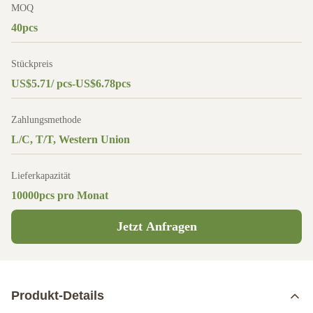
MOQ
40pcs
Stückpreis
US$5.71/ pcs-US$6.78pcs
Zahlungsmethode
L/C, T/T, Western Union
Lieferkapazität
10000pcs pro Monat
Jetzt Anfragen
Produkt-Details