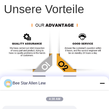
Unsere Vorteile
Bee Star Allen Lew
4:30 AM