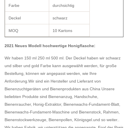
Farbe
durchsichtig
Deckel
schwarz
MOQ
10 Kartons
2021 Neues Modell hochwertige Honigflasche:
Wir haben 150 ml 250 ml 500 ml. Der Deckel haben wir schwarz
und silber und gold Farbe kann ausgewählt werden, für große
Bestellung, können wir angepasst werden, wie Ihre
Anforderung.Wir sind ein Hersteller und Lieferant von
Bienenzuchtgeräten und Bienenprodukten aus China Unsere
beliebten Produkte sind Bienenanzug, Handschuhe,
Bienenraucher, Honig-Extraktor, Bienenwachs-Fundament-Blatt,
Bienenwachs-Fundament-Maschine und Bienenstock, Rahmen,
Bienenstockwerkzeuge, Bienenpollen, Königsgel.und so weiter..
Wir haben Fabrik, wir unterstützen die angepasste. Egal der Preis