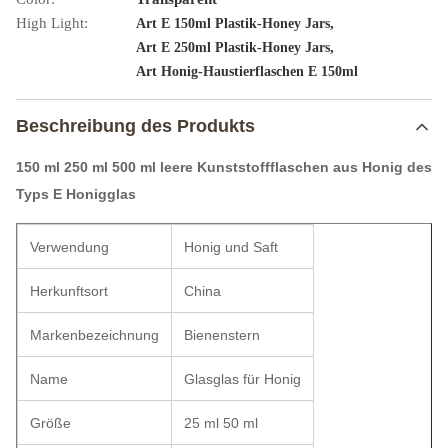
High Light:
,
Art E 150ml Plastik-Honey Jars
,
Art E 250ml Plastik-Honey Jars
Art Honig-Haustierflaschen E 150ml
Beschreibung des Produkts
150 ml 250 ml 500 ml leere Kunststoffflaschen aus Honig des
Typs E Honigglas
Verwendung
Honig und Saft
Herkunftsort
China
Markenbezeichnung
Bienenstern
Name
Glasglas für Honig
Größe
25 ml 50 ml