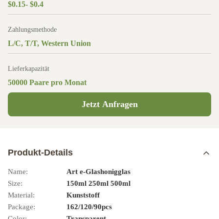
$0.15- $0.4
Zahlungsmethode
L/C, T/T, Western Union
Lieferkapazität
50000 Paare pro Monat
Jetzt Anfragen
Produkt-Details
Name:
Art e-Glashonigglas
Size:
150ml 250ml 500ml
Material:
Kunststoff
Package:
162/120/90pcs
Color:
Transparent