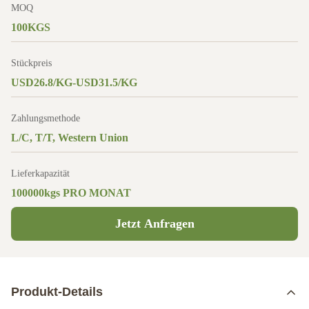
MOQ
100KGS
Stückpreis
USD26.8/KG-USD31.5/KG
Zahlungsmethode
L/C, T/T, Western Union
Lieferkapazität
100000kgs PRO MONAT
Jetzt Anfragen
Produkt-Details