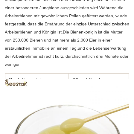
einer besonderen Jungbiene ausgeschieden wird.Während die 
Arbeiterbienen mit gewöhnlichem Pollen gefüttert werden, wurde 
festgestellt, dass die Ernährung der einzige Unterschied zwischen 
Arbeiterbienen und Königin ist.Die Bienenkönigin ist die Mutter 
von 250.000 Bienen und hat mehr als 2.000 Eier in einer 
erstaunlichen Immobilie an einem Tag.und die Lebenserwartung 
der Arbeitnehmer ist recht kurz, durchschnittlich drei Monate oder 
weniger.
Produktbezeichnung
Gänseblümchen
Typ
Wir haben 1,4% 1,6%
1,8% 2,0% 10-HDA
Farbe
hellgelb