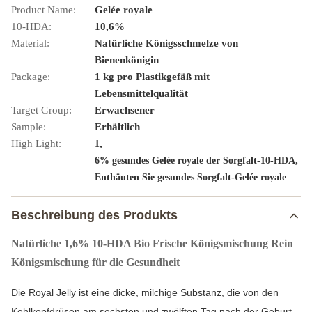
Product Name:
Gelée royale
10-HDA:
10,6%
Material:
Natürliche Königsschmelze von
Bienenkönigin
Package:
1 kg pro Plastikgefäß mit
Lebensmittelqualität
Target Group:
Erwachsener
Sample:
Erhältlich
High Light:
,
1
,
6% gesundes Gelée royale der Sorgfalt-10-HDA
Enthäuten Sie gesundes Sorgfalt-Gelée royale
Beschreibung des Produkts
Natürliche 1,6% 10-HDA Bio Frische Königsmischung Rein
Königsmischung für die Gesundheit
Die Royal Jelly ist eine dicke, milchige Substanz, die von den 
Kehlkopfdrüsen am sechsten und zwölften Tag nach der Geburt 