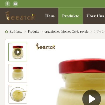
Haus
Produkte
Über Uns
Zu Hause
>
Produits
>
organisches frisches Gelée royale
>
1,8% 2,