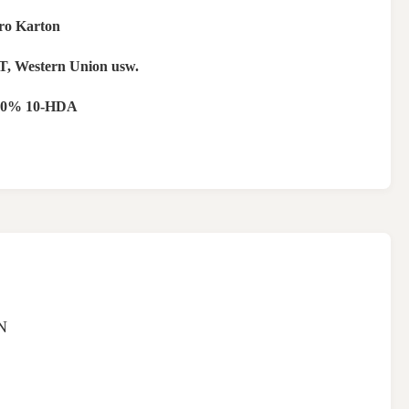
ro Karton
T, Western Union usw.
,0% 10-HDA
N