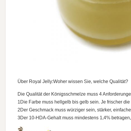
Über Royal Jelly:
Woher wissen Sie, welche Qualität?
Die Qualität der Königsschmelze muss 4 Anforderungen
1Die Farbe muss hellgelb bis gelb sein. Je frischer die F
2Der Geschmack muss würziger sein, stärker, einfach
3Der 10-HDA-Gehalt muss mindestens 1,4% betragen, wenn