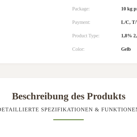
Package:
10 kg p
Payment:
L/C, T/
Product Type:
1,8% 2
Color:
Gelb
Beschreibung des Produkts
DETAILLIERTE SPEZIFIKATIONEN & FUNKTIONE