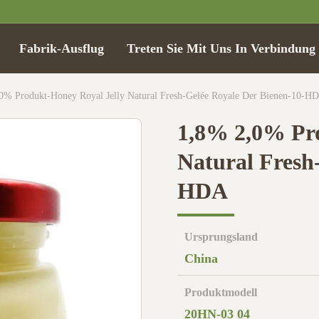
Fabrik-Ausflug
Treten Sie Mit Uns In Verbindung
0% Produkt-Honey Royal Jelly Natural Fresh-Gelée Royale Der Bienen-10-H
1,8% 2,0% Pro
Natural Fresh-
HDA
Ursprungsland
China
Produktmodell
20HN-03 04