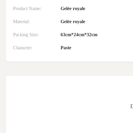
Product Name:
Gelée royale
Material:
Gelée royale
Packing Size:
63cm*24cm*32cm
Character:
Paste