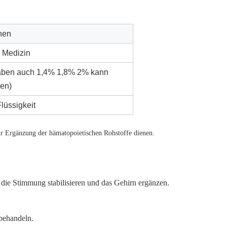
hen
, Medizin
haben auch 1,4% 1,8% 2% kann
en)
lüssigkeit
r Ergänzung der hämatopoietischen Rohstoffe dienen.
die Stimmung stabilisieren und das Gehirn ergänzen.
behandeln.