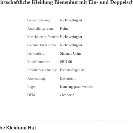
rtschaftliche Kleidung Bienenhut mit Ein- und Doppelsch
Gewährleistung:
Nicht verfügbar
Ausstellungsraum:
Keine
Maschinenprüfbericht:
Nicht verfügbar
Garantie für Kernkomponenten:
Nicht verfügbar
Herkunftsort:
Sichuan, China
Modellnummer:
0HN-06
Produktbezeichnung:
Bienenpflege Hut
Anwendung:
Bienenfarm
Logo:
kann angepasst werden
OEM:
- Ich weiß.
che Kleidung Hut