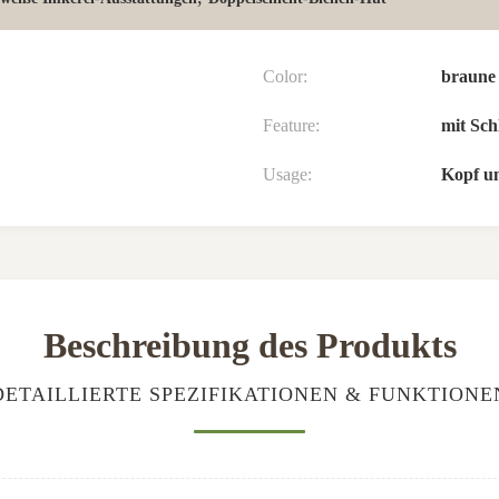
Color:
braune
Feature:
mit Sch
Usage:
Kopf un
Beschreibung des Produkts
DETAILLIERTE SPEZIFIKATIONEN & FUNKTIONE