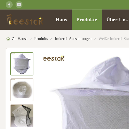
Haus
Produkte
Über Uns
Zu Hause
>
Produits
>
Imkerei-Ausstattungen
>
Weiße Imkerei Sta