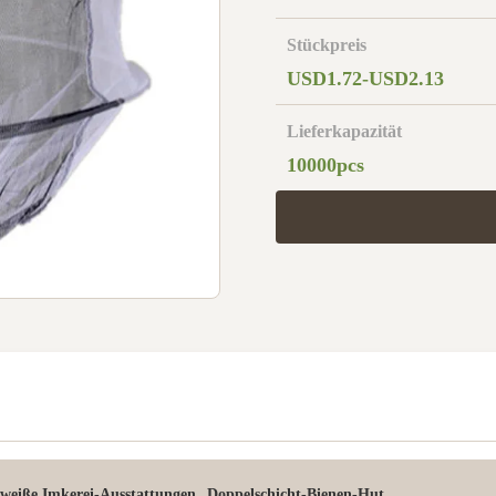
Stückpreis
USD1.72-USD2.13
Lieferkapazität
10000pcs
,
 weiße Imkerei-Ausstattungen
Doppelschicht-Bienen-Hut