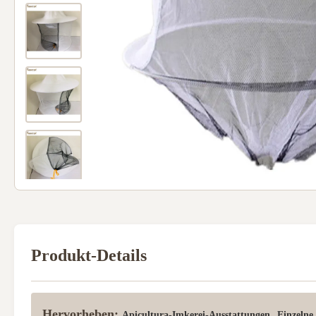
Produkt-Details
Hervorheben:
,
Apicultura-Imkerei-Ausstattungen
Einzelne