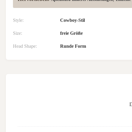
Style:
Cowboy-Stil
Size:
freie Größe
Head Shape:
Runde Form