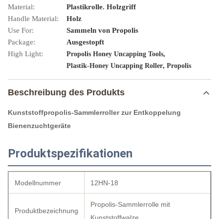
Material:
Plastikrolle. Holzgriff
Handle Material:
Holz
Use For:
Sammeln von Propolis
Package:
Ausgestopft
High Light:
,
Propolis Honey Uncapping Tools
,
Plastik-Honey Uncapping Roller
Propolis
Beschreibung des Produkts
Kunststoffpropolis-Sammlerroller zur Entkoppelung
Bienenzuchtgeräte
Produktspezifikationen
Modellnummer
12HN-18
Propolis-Sammlerrolle mit
Produktbezeichnung
Kunststoffwalze