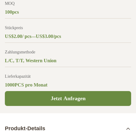
MOQ
100pcs
Stückpreis
US$2.00/ pcs---US$3.00/pcs
Zahlungsmethode
L/C, T/T, Western Union
Lieferkapazität
1000PCS pro Monat
Jetzt Anfragen
Produkt-Details