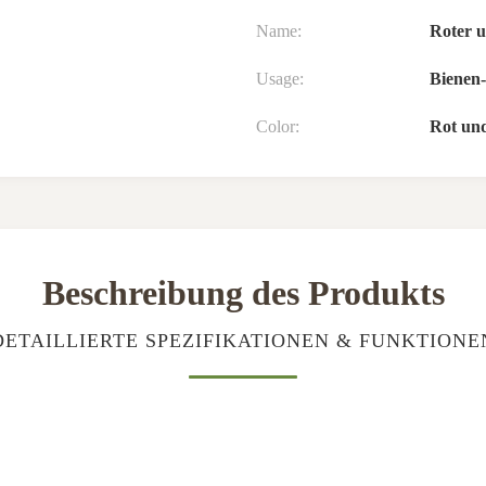
Name:
Roter u
Usage:
Bienen
Color:
Rot un
Beschreibung des Produkts
DETAILLIERTE SPEZIFIKATIONEN & FUNKTIONE