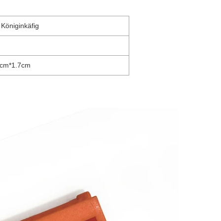
 Königinkäfig
1cm*1.7cm