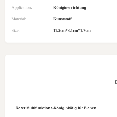
Application:
Königinerrichtung
Material:
Kunststoff
Size:
11.2cm*3.1cm*1.7cm
Roter Multifunktions-Königinkäfig für Bienen