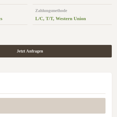
Zahlungsmethode
cs
L/C, T/T, Western Union
Jetzt Anfragen