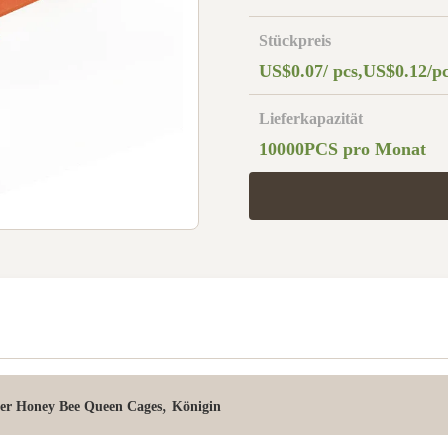
Stückpreis
US$0.07/ pcs,US$0.12/p
Lieferkapazität
10000PCS pro Monat
,
er Honey Bee Queen Cages
Königin