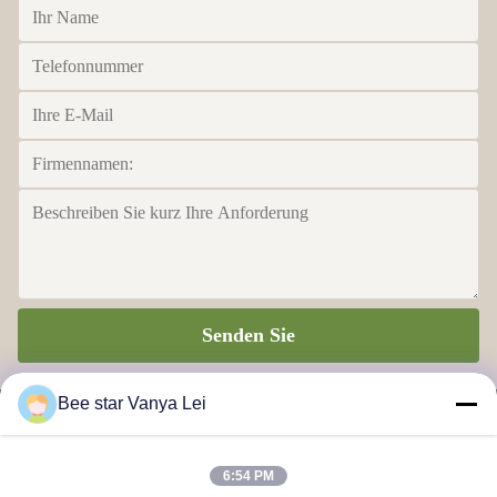
Best customer experience of my life.
Senden Sie
Bee star Vanya Lei
6:54 PM