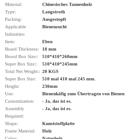
Material:
Chinesisches Tannenholz
Type:
Langstroth
Packing:
Ausgestopft
Applicable
Bienenzucht
Industries:
Item:
Eben
Board Thickness:
18 mm
Brood Box Size::
510*410*260mm
Super Box Size::
510*410*245mm
Total Net Weight::
20 KGS
Super Box Size:
510 mal 410 mal 245 mm.
Height:
230mm
Use:
Bienenkäfig zum Übertragen von Bienen
Customization:
- Ja, das ist es.
Assembly
- Ja, das ist es.
Required:
Shape:
Kunststoffplatte
Frame Material:
Holz
Color:
Naturholz