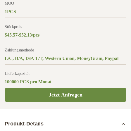
MOQ
1PCS
Stückpreis
$45.57-$52.13/pcs
Zahlungsmethode
L/C, D/A, D/P, T/T, Western Union, MoneyGram, Paypal
Lieferkapazität
100000 PCS pro Monat
Jetzt Anfragen
Produkt-Details