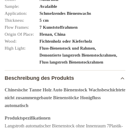
Sample:
Avalaible
Application:
Schmelzendes Bienenwachs
Thickness:
5 cm
Flow Frames:
7 Kunststoffrahmen
Origin Of Place:
Henan, China
Wood:
Fichtenholz oder Kieferholz
High Light:
,
Fluss-Bienenstock und Rahmen
,
Demontierte langstroth Bienenstockrahmen
Fluss langstroth Bienenstockrahmen
Beschreibung des Produkts
Chinesische Tanne Holz Auto Bienenstock Wachsbeschichtete
nicht zusammengebaute Bienenstöcke Honigfluss
automatisch
Produktspezifikationen
Langstroth automatischer Bienenstock ohne Innenraum 7Plastik-