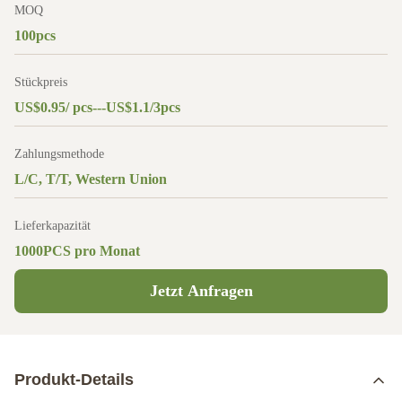
MOQ
100pcs
Stückpreis
US$0.95/ pcs---US$1.1/3pcs
Zahlungsmethode
L/C, T/T, Western Union
Lieferkapazität
1000PCS pro Monat
Jetzt Anfragen
Produkt-Details