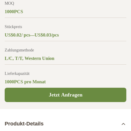
MOQ
1000PCS
Stückpreis
US$0.02/ pcs---US$0.03/pcs
Zahlungsmethode
L/C, T/T, Western Union
Lieferkapazität
1000PCS pro Monat
Jetzt Anfragen
Produkt-Details