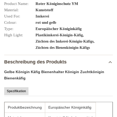
Product Name:
Roter Königinschutz YM
Material:
Kunststoff
Used For:
Imkerei
Colour:
rot und gelb
Type:
Europäischer Königinkäfig
High Light:
,
Plastikimkerei-Königin-Käfig
,
Züchten des Imkerei-Königin-Käfigs
Züchten des Bienenkönigin-Käfigs
Beschreibung des Produkts
Gelbe Königin Käfig Bienenhalter Königin Zuchtkönigin
Bienenkäfig
Spezifikation
Produktbezeichnung
Europäischer Königinkäfig