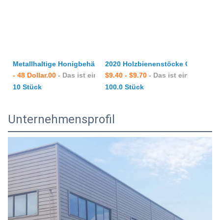
Metallhaltige Honigbehälter aus Edelstahl Bienenzuchtgeräte 
2020 Holzbienenstöcke Großhande
- 48 Dollar.00
- Das ist ein Stück.
$9.40 - $9.70
- Das ist ein Stück.
10 Stück
100.0 Stück
Unternehmensprofil