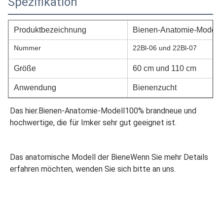
Spezifikation
Produktbezeichnung
Bienen-Anatomie-Modell
Nummer
22Bl-06 und 22Bl-07
Größe
60 cm und 110 cm
Anwendung
Bienenzucht
Das hier.
Bienen-Anatomie-Modell
100% brandneue und 
hochwertige, die für Imker sehr gut geeignet ist.
Das anatomische Modell der Biene
Wenn Sie mehr Details 
erfahren möchten, wenden Sie sich bitte an uns.