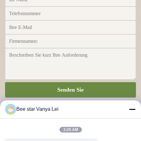
Senden Sie
Bee star Vanya Lei
3:25 AM