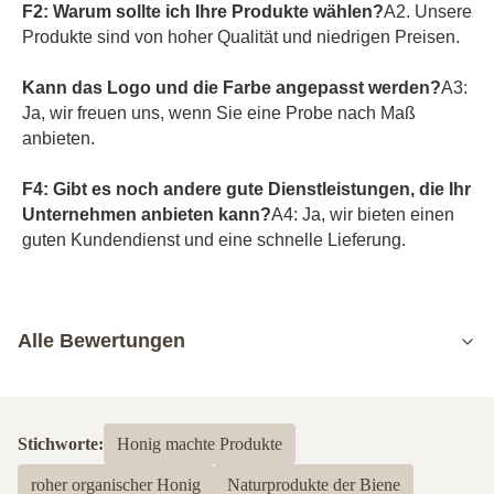
F2: Warum sollte ich Ihre Produkte wählen?
A2. Unsere 
Produkte sind von hoher Qualität und niedrigen Preisen.
Kann das Logo und die Farbe angepasst werden?
A3: 
Ja, wir freuen uns, wenn Sie eine Probe nach Maß 
anbieten.
F4: Gibt es noch andere gute Dienstleistungen, die Ihr 
Unternehmen anbieten kann?
A4: Ja, wir bieten einen 
guten Kundendienst und eine schnelle Lieferung.
Alle Bewertungen
5.0
Basierend auf 50 jüngsten Bewertungen
Stichworte:
Honig machte Produkte
5
100%
roher organischer Honig
Naturprodukte der Biene
4
0