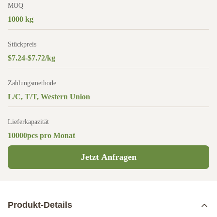
MOQ
1000 kg
Stückpreis
$7.24-$7.72/kg
Zahlungsmethode
L/C, T/T, Western Union
Lieferkapazität
10000pcs pro Monat
Jetzt Anfragen
Produkt-Details