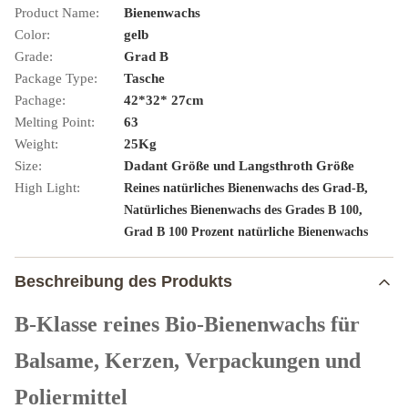
Product Name:
Bienenwachs
Color:
gelb
Grade:
Grad B
Package Type:
Tasche
Pachage:
42*32* 27cm
Melting Point:
63
Weight:
25Kg
Size:
Dadant Größe und Langsthroth Größe
High Light:
,
Reines natürliches Bienenwachs des Grad-B
,
Natürliches Bienenwachs des Grades B 100
Grad B 100 Prozent natürliche Bienenwachs
Beschreibung des Produkts
B-Klasse reines Bio-Bienenwachs für
Balsame, Kerzen, Verpackungen und
Poliermittel