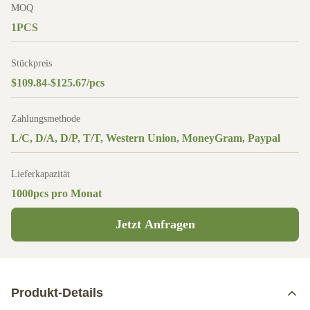
MOQ
1PCS
Stückpreis
$109.84-$125.67/pcs
Zahlungsmethode
L/C, D/A, D/P, T/T, Western Union, MoneyGram, Paypal
Lieferkapazität
1000pcs pro Monat
Jetzt Anfragen
Produkt-Details