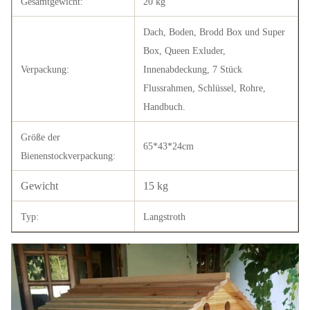
Gesamtgewicht:
20 kg
Dach, Boden, Brodd Box und Super
Box, Queen Exluder,
Verpackung:
Innenabdeckung, 7 Stück
Flussrahmen, Schlüssel, Rohre,
Handbuch.
Größe der
65*43*24cm
Bienenstockverpackung:
Gewicht
15 kg
Typ:
Langstroth