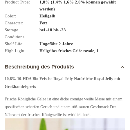
Product Type:
1,8% (1,4% 1,6% 2,0% können gewählt
werden)
Color:
Hellgelb
Character:
Fett
Storage
bei -18 bis -23
Conditions:
Shelf Life:
Ungefähr 2 Jahre
High Light:
,
Hellgelbes frisches Gelée royale
1
Beschreibung des Produkts
10,8% 10-HDA Bio Frische Royal Jelly Natürliche Royal Jelly mit
Großhandelspreis
Frische Königliche Gelee ist eine dicke cremige weiße Masse mit einem
spezifischen scharfen Geruch und einem süß-sauren Geschmack.Der
Nährwert der frischen Königssellie ist wirklich hoch..