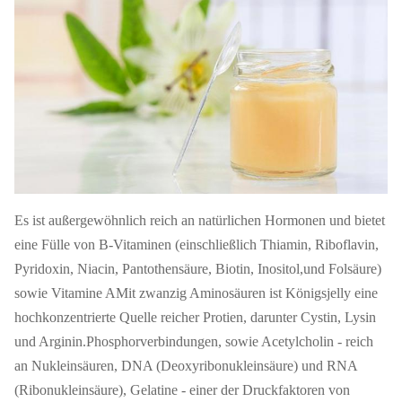
Es ist außergewöhnlich reich an natürlichen Hormonen und bietet
eine Fülle von B-Vitaminen (einschließlich Thiamin, Riboflavin,
Pyridoxin, Niacin, Pantothensäure, Biotin, Inositol,und Folsäure)
sowie Vitamine AMit zwanzig Aminosäuren ist Königsjelly eine
hochkonzentrierte Quelle reicher Protien, darunter Cystin, Lysin
und Arginin.Phosphorverbindungen, sowie Acetylcholin - reich
an Nukleinsäuren, DNA (Deoxyribonukleinsäure) und RNA
(Ribonukleinsäure), Gelatine - einer der Druckfaktoren von