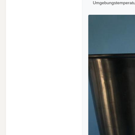
Umgebungstemperatur h