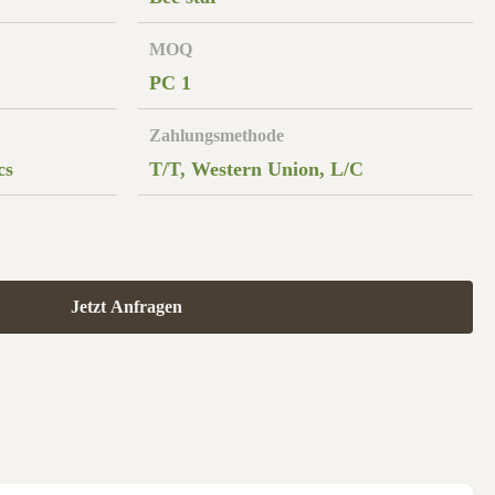
MOQ
PC 1
Zahlungsmethode
cs
T/T, Western Union, L/C
Jetzt Anfragen