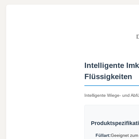
Intelligente Im
Flüssigkeiten
Intelligente Wiege- und Abf
Produktspezifikat
Füllart:
Geeignet zum 