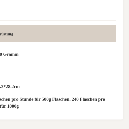
srüstung
200 Gramm
2.2*28.2cm
schen pro Stunde für 500g Flaschen, 240 Flaschen pro
für 1000g