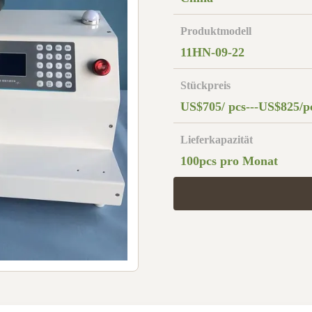
Produktmodell
11HN-09-22
Stückpreis
US$705/ pcs---US$825/p
Lieferkapazität
100pcs pro Monat