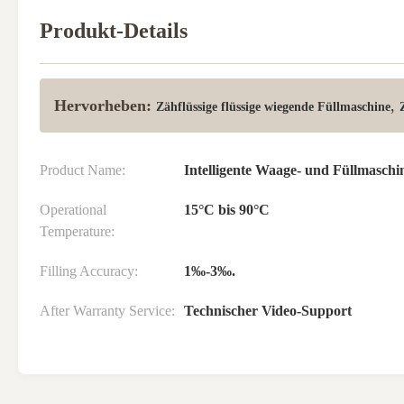
Produkt-Details
Hervorheben:
,
Zähflüssige flüssige wiegende Füllmaschine
Product Name:
Intelligente Waage- und Füllmaschi
Operational
15°C bis 90°C
Temperature:
Filling Accuracy:
1‰-3‰.
After Warranty Service:
Technischer Video-Support