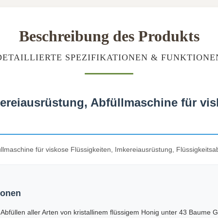
Beschreibung des Produkts
DETAILLIERTE SPEZIFIKATIONEN & FUNKTIONE
kereiausrüstung, Abfüllmaschine für vi
üllmaschine für viskose Flüssigkeiten, Imkereiausrüstung, Flüssigkeits
ionen
Abfüllen aller Arten von kristallinem flüssigem Honig unter 43 Baume 