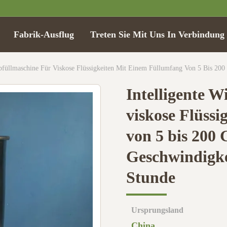
Fabrik-Ausflug
Treten Sie Mit Uns In Verbindung
Abfüllmaschine Für Viskose Flüssigkeiten Mit Einem Füllumfang Von 5 Bis 2
Intelligente W
viskose Flüss
von 5 bis 200
Geschwindigke
Stunde
Ursprungsland
China