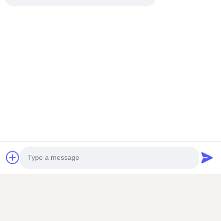
Photo