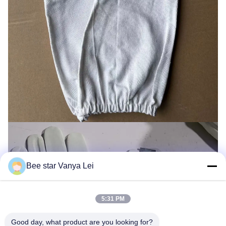
Bee star Vanya Lei
5:31 PM
Good day, what product are you looking for?