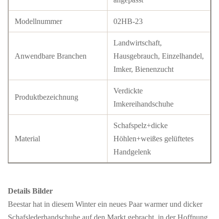
Modellnummer
02HB-23
Landwirtschaft,
Anwendbare Branchen
Hausgebrauch, Einzelhandel,
Imker, Bienenzucht
Verdickte
Produktbezeichnung
Imkereihandschuhe
Schafspelz+dicke
Material
Höhlen+weißes gelüftetes
Handgelenk
Details Bilder
Beestar hat in diesem Winter ein neues Paar warmer und dicker
Schafslederhandschuhe auf den Markt gebracht, in der Hoffnung,