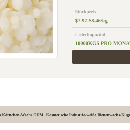
Stückpreis
$7.97-$8.46/kg
Lieferkapazität
10000KGS PRO MONA
,
s Körnchen-Wachs ODM
Kosmetische Industrie-weiße Bienenwachs-Kug