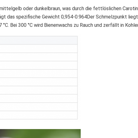
mittelgelb oder dunkelbraun, was durch die fettlöslichen Caroti
ägt das spezifische Gewicht 0,954-0.964Der Schmelzpunkt liegt 
C. Bei 300 °C wird Bienenwachs zu Rauch und zerfällt in Kohlen