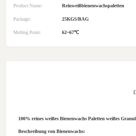
Product Name:
Reinweißbienenwachspaletten
Package:
25KGS/BAG
Melting Point:
62~67℃
100% reines weißes Bienenwachs Paletten weißes Granula
Beschreibung von Bienenwachs: