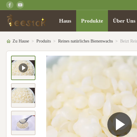
Haus
Produkte
Über Uns
Zu Hause
>
Produits
>
Reines natürliches Bienenwachs
>
Beizt Re