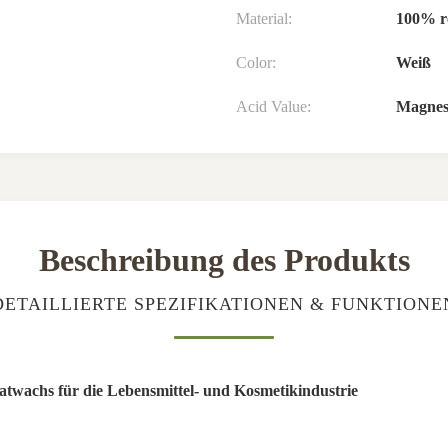
Material:
100% r
Color:
Weiß
Acid Value:
Magnes
Beschreibung des Produkts
DETAILLIERTE SPEZIFIKATIONEN & FUNKTIONE
twachs für die Lebensmittel- und Kosmetikindustrie