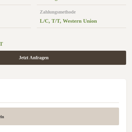
Zahlungsmethode
L/C, T/T, Western Union
T
Jetzt Anfragen
eln