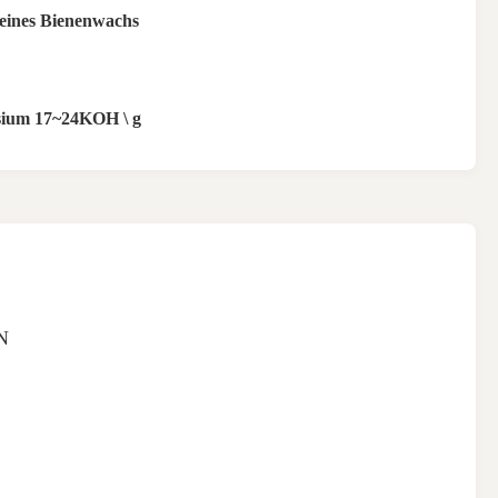
eines Bienenwachs
ium 17~24KOH \ g
N