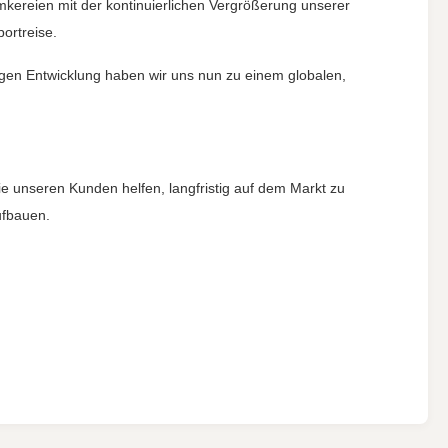
mkereien mit der kontinuierlichen Vergrößerung unserer
ortreise.
ngen Entwicklung haben wir uns nun zu einem globalen,
die unseren Kunden helfen, langfristig auf dem Markt zu
ufbauen.