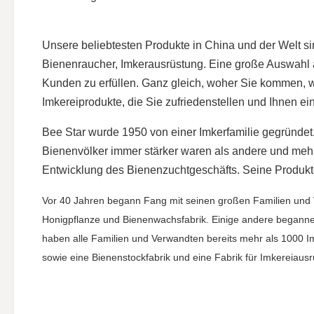
Unsere beliebtesten Produkte in China und der Welt s
Bienenraucher, Imkerausrüstung. Eine große Auswahl 
Kunden zu erfüllen. Ganz gleich, woher Sie kommen, 
Imkereiprodukte, die Sie zufriedenstellen und Ihnen ein
Bee Star wurde 1950 von einer Imkerfamilie gegründet.
Bienenvölker immer stärker waren als andere und mehr
Entwicklung des Bienenzuchtgeschäfts. Seine Produkte
Vor 40 Jahren begann Fang mit seinen großen Familien und V
Honigpflanze und Bienenwachsfabrik. Einige andere begannen
haben alle Familien und Verwandten bereits mehr als 1000 I
sowie eine Bienenstockfabrik und eine Fabrik für Imkereiausr