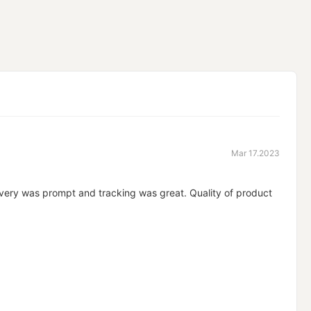
Mar 17.2023
livery was prompt and tracking was great. Quality of product