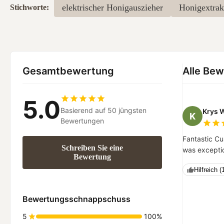
elektrischer Honigauszieher
Honigextrak
Stichworte:
Gesamtbewertung
Alle Be
5.0
Basierend auf 50 jüngsten
Krys 
K
Bewertungen
Fantastic Cu
Schreiben Sie eine
was exceptio
Bewertung
Hilfreich (
Bewertungsschnappschuss
5
100%