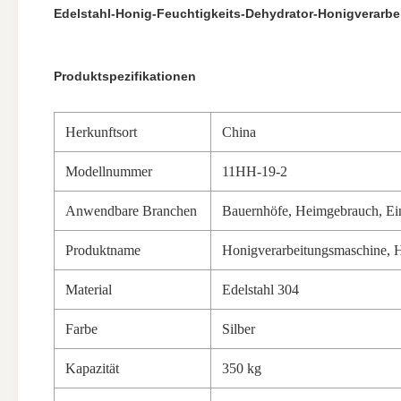
Edelstahl-Honig-Feuchtigkeits-Dehydrator-Honigverarb
Produktspezifikationen
Herkunftsort
China
Modellnummer
11HH-19-2
Anwendbare Branchen
Bauernhöfe, Heimgebrauch, Einz
Produktname
Honigverarbeitungsmaschine, 
Material
Edelstahl 304
Farbe
Silber
Kapazität
350 kg