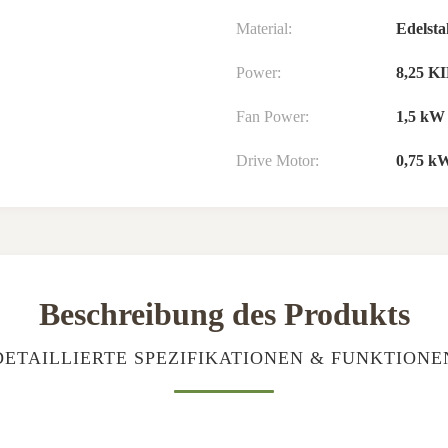
Material:
Edelsta
Power:
8,25 
Fan Power:
1,5 kW
Drive Motor:
0,75 k
Beschreibung des Produkts
DETAILLIERTE SPEZIFIKATIONEN & FUNKTIONE