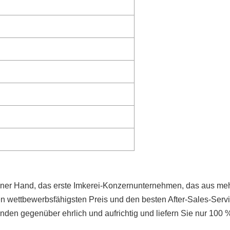
 einer Hand, das erste Imkerei-Konzernunternehmen, das aus me
en wettbewerbsfähigsten Preis und den besten After-Sales-Serv
en gegenüber ehrlich und aufrichtig und liefern Sie nur 100 % 