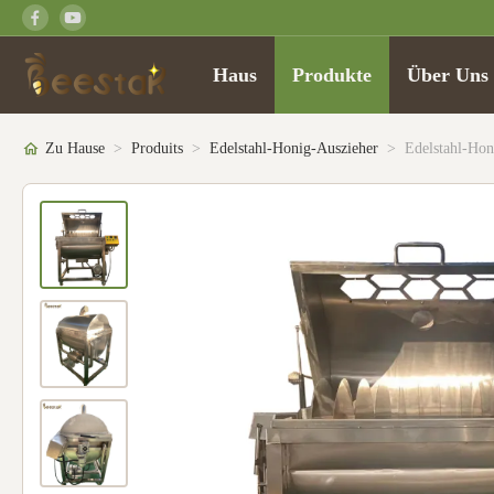
Haus
Produkte
Über Uns
Zu Hause
>
Produits
>
Edelstahl-Honig-Auszieher
>
Edelstahl-Ho