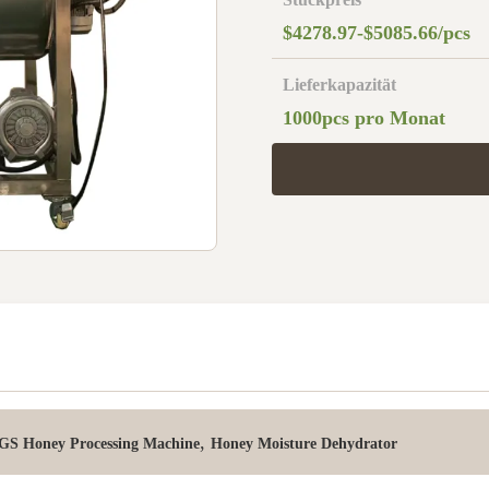
$4278.97-$5085.66/pcs
Lieferkapazität
1000pcs pro Monat
,
GS Honey Processing Machine
Honey Moisture Dehydrator