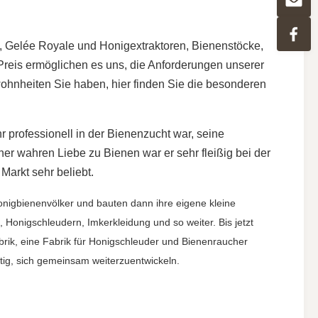
n, Gelée Royale und Honigextraktoren, Bienenstöcke,
reis ermöglichen es uns, die Anforderungen unserer
ohnheiten Sie haben, hier finden Sie die besonderen
 professionell in der Bienenzucht war, seine
r wahren Liebe zu Bienen war er sehr fleißig bei der
arkt sehr beliebt.
onigbienenvölker und bauten dann ihre eigene kleine
onigschleudern, Imkerkleidung und so weiter. Bis jetzt
brik, eine Fabrik für Honigschleuder und Bienenraucher
itig, sich gemeinsam weiterzuentwickeln.