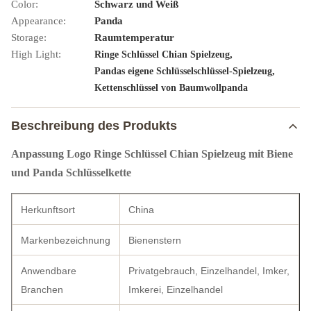
Color:
Schwarz und Weiß
Appearance:
Panda
Storage:
Raumtemperatur
High Light:
,
Ringe Schlüssel Chian Spielzeug
,
Pandas eigene Schlüsselschlüssel-Spielzeug
Kettenschlüssel von Baumwollpanda
Beschreibung des Produkts
Anpassung Logo Ringe Schlüssel Chian Spielzeug mit Biene
und Panda Schlüsselkette
Herkunftsort
China
Markenbezeichnung
Bienenstern
Anwendbare
Privatgebrauch, Einzelhandel, Imker,
Branchen
Imkerei, Einzelhandel