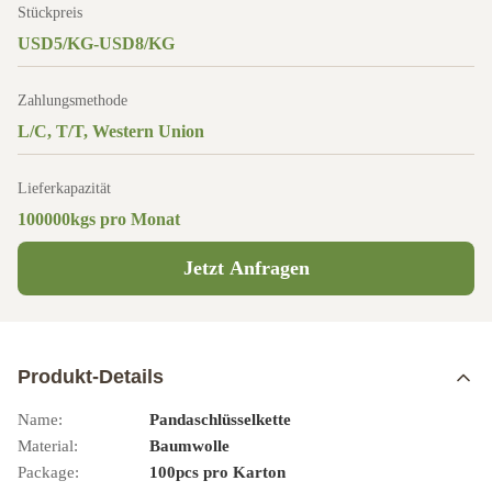
Stückpreis
USD5/KG-USD8/KG
Zahlungsmethode
L/C, T/T, Western Union
Lieferkapazität
100000kgs pro Monat
Jetzt Anfragen
Produkt-Details
Name:
Pandaschlüsselkette
Material:
Baumwolle
Package:
100pcs pro Karton