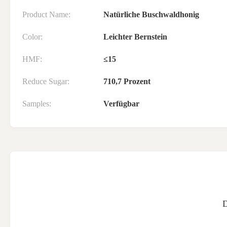
Product Name:
Natürliche Buschwaldhonig
Color:
Leichter Bernstein
HMF:
≤15
Reduce Sugar:
710,7 Prozent
Samples:
Verfügbar