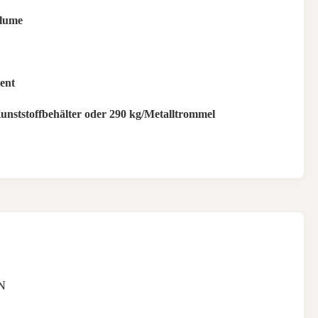
Blume
ent
unststoffbehälter oder 290 kg/Metalltrommel
N