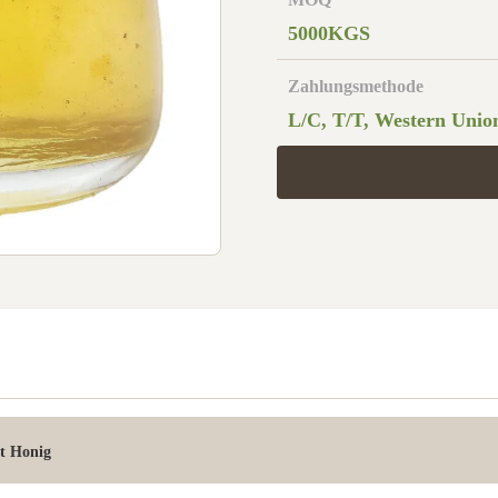
5000KGS
Zahlungsmethode
L/C, T/T, Western Unio
st Honig