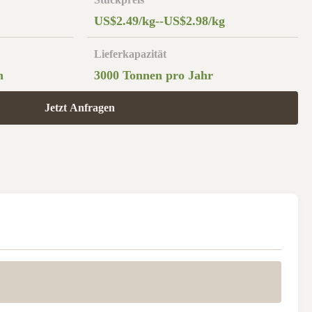
US$2.49/kg--US$2.98/kg
Lieferkapazität
n
3000 Tonnen pro Jahr
Jetzt Anfragen