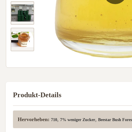
Produkt-Details
Hervorheben:
,
,
710
7% weniger Zucker
Beestar Bush Fore