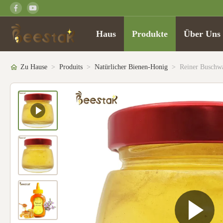
Haus
Produkte
Über Uns
Zu Hause
>
Produits
>
Natürlicher Bienen-Honig
>
Reiner Buschw