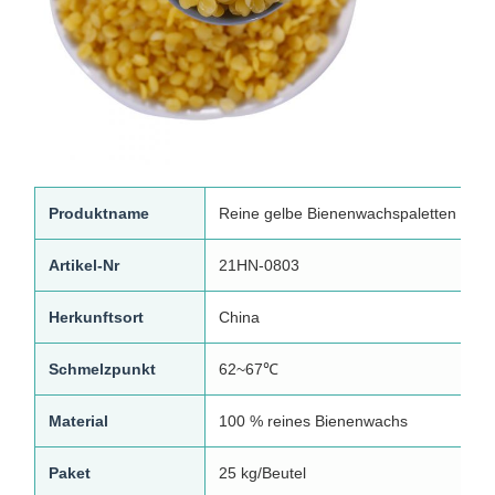
Produktname
Reine gelbe Bienenwachspaletten
Artikel-Nr
21HN-0803
Herkunftsort
China
Schmelzpunkt
62~67℃
Material
100 % reines Bienenwachs
Paket
25 kg/Beutel