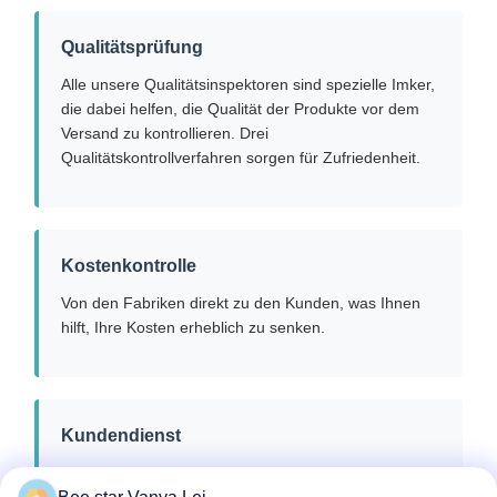
Qualitätsprüfung
Alle unsere Qualitätsinspektoren sind spezielle Imker,
die dabei helfen, die Qualität der Produkte vor dem
Versand zu kontrollieren. Drei
Qualitätskontrollverfahren sorgen für Zufriedenheit.
Kostenkontrolle
Von den Fabriken direkt zu den Kunden, was Ihnen
hilft, Ihre Kosten erheblich zu senken.
Kundendienst
Sollten Qualitäts- oder Verpackungsprobleme
auftreten, versprechen wir, diese mit echter Sorgfalt