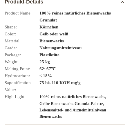
Produkt-Details
Product Name:
100% reines natürliches Bienenwachs
Granulat
Shape:
Körnchen
Color:
Gelb oder weiß
Material:
Bienenwachs
Grade:
Nahrungsmittelniveau
Package:
Plastiktüte
Weight:
25 kg
Melting Point:
62~67℃
Hydrocarbon:
≤ 18%
Saponification
75 bis 110 KOH mg\g
Value:
High Light:
,
100% reines natürliches Bienenwachs
,
Gelbe Bienenwachs-Granula-Palette
Lebensmittel- und Arzneimittelniveau
Bienenwachs