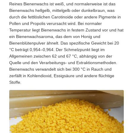
Reines Bienenwachs ist weiß, und normalerweise ist das
Bienenwachs hellgelb, mittelgelb oder dunkelbraun, was
durch die fettlöslichen Carotinoide oder andere Pigmente in
Pollen und Propolis verursacht wird. Bei normaler
Temperatur liegt Bienenwachs in festem Zustand vor und hat
ein Bienenwachsaroma, das dem von Honig und
Bienenblütenpulver ähnelt. Das spezifische Gewicht bei 20
°C beträgt 0,954–0,964. Der Schmelzpunkt liegt im
Allgemeinen zwischen 62 und 67 °C, abhängig von der
Quelle und den Verarbeitungs- und Extraktionsmethoden.
Bienenwachs verwandelt sich bei 300 °C in Rauch und
zerfällt in Kohlendioxid, Essigsäure und andere flüchtige
Stoffe.