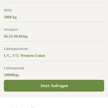
MOQ
1000 kg
Stückpreis
$6.35-$6.84/kg
Zahlungsmethode
L/C, T/T, Western Union
Lieferkapazität
10000kgs
Jetzt Anfragen