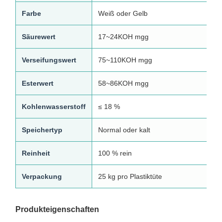
Farbe
Weiß oder Gelb
Säurewert
17~24KOH mgg
Verseifungswert
75~110KOH mgg
Esterwert
58~86KOH mgg
Kohlenwasserstoff
≤ 18 %
Speichertyp
Normal oder kalt
Reinheit
100 % rein
Verpackung
25 kg pro Plastiktüte
Produkteigenschaften