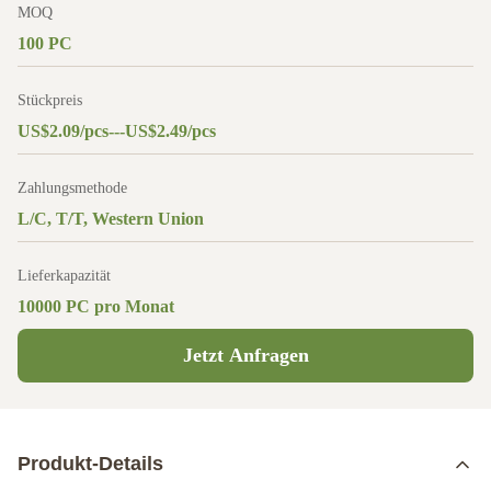
MOQ
100 PC
Stückpreis
US$2.09/pcs---US$2.49/pcs
Zahlungsmethode
L/C, T/T, Western Union
Lieferkapazität
10000 PC pro Monat
Jetzt Anfragen
Produkt-Details