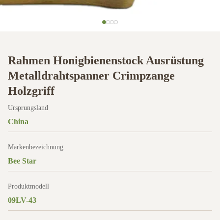
Rahmen Honigbienenstock Ausrüstung
Metalldrahtspanner Crimpzange
Holzgriff
Ursprungsland
China
Markenbezeichnung
Bee Star
Produktmodell
09LV-43