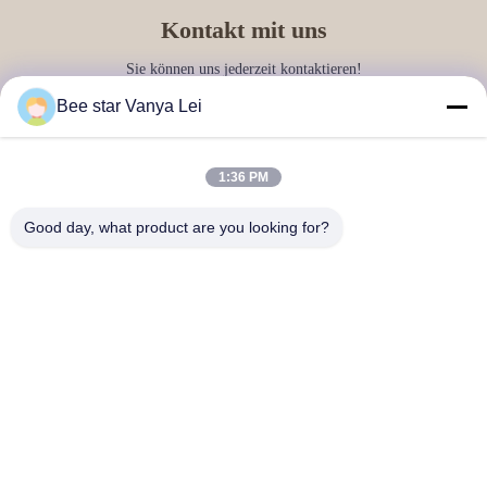
Kontakt mit uns
Sie können uns jederzeit kontaktieren!
Bee star Vanya Lei
1:36 PM
Good day, what product are you looking for?
Senden Sie