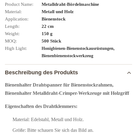
Product Name:
Metalldraht-Bördelmaschine
Material:
Metall und Holz
Application:
Bienenstock
Length:
22 cm
Weight:
150 g
MOQ:
500 Stück
High Light:
,
Honigbienen-Bienenstockausrüstungen
Bienenbienenstockwerkzeug
Beschreibung des Produkts
Bienenhalter Drahtspanner für Bienenstockrahmen,
Bienenhalter Metalldraht-Crimper-Werkzeuge mit Holzgriff
Eigenschaften des Drahtklemmers:
Material: Edelstahl, Metall und Holz.
Größe: Bitte schauen Sie sich das Bild an.