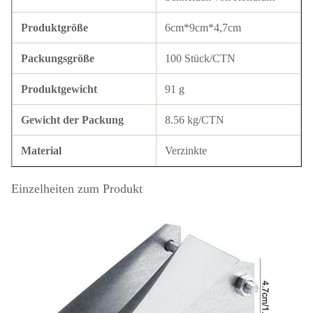
Produktgröße
6cm*9cm*4,7cm
Packungsgröße
100 Stück/CTN
Produktgewicht
91 g
Gewicht der Packung
8.56 kg/CTN
Material
Verzinkte
Einzelheiten zum Produkt