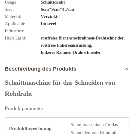
Usage:
Schnittdraht
Size:
6cm*9cm*4,7cm
Material:
Verzinkte
Applicable
Imkerei
Industries:
High Light:
,
rostfreier Bienenstockrahmen-Drahtschneider
,
rostfreie Imkereiausrüstung
Imkerei-Rahmen-Drahtschneider
Beschreibung des Produkts
Schnittmaschine für das Schneiden von
Rohdraht
Produktparameter
Schnittmaschinen für das
Produktbezeichnung
Schneiden von Rohdraht