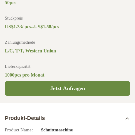
50pcs
Stückpreis
US$1.33/ pcs--US$1.58/pcs
Zahlungsmethode
L/C, T/T, Western Union
Lieferkapazität
1000pcs pro Monat
Jetzt Anfragen
Produkt-Details
Product Name:
Schnittmaschine