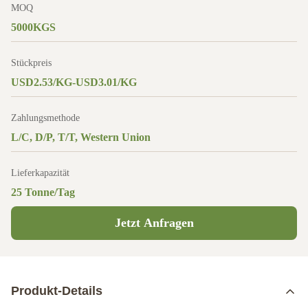
MOQ
5000KGS
Stückpreis
USD2.53/KG-USD3.01/KG
Zahlungsmethode
L/C, D/P, T/T, Western Union
Lieferkapazität
25 Tonne/Tag
Jetzt Anfragen
Produkt-Details