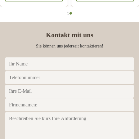
Fatai Anifowose
F
May 16.2024
Wonderful honey, sticky with high quality
Kontakt mit uns
Sie können uns jederzeit kontaktieren!