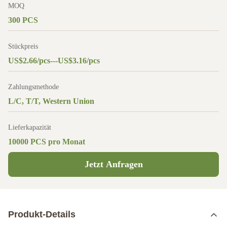
MOQ
300 PCS
Stückpreis
US$2.66/pcs---US$3.16/pcs
Zahlungsmethode
L/C, T/T, Western Union
Lieferkapazität
10000 PCS pro Monat
Jetzt Anfragen
Produkt-Details