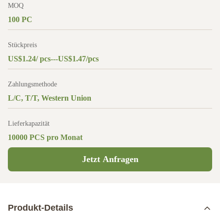
MOQ
100 PC
Stückpreis
US$1.24/ pcs---US$1.47/pcs
Zahlungsmethode
L/C, T/T, Western Union
Lieferkapazität
10000 PCS pro Monat
Jetzt Anfragen
Produkt-Details