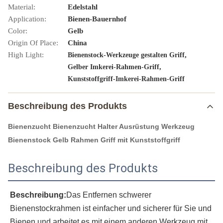
Material:
Edelstahl
Application:
Bienen-Bauernhof
Color:
Gelb
Origin Of Place:
China
High Light:
,
Bienenstock-Werkzeuge gestalten Griff
,
Gelber Imkerei-Rahmen-Griff
Kunststoffgriff-Imkerei-Rahmen-Griff
Beschreibung des Produkts
Bienenzucht Bienenzucht Halter Ausrüstung Werkzeug
Bienenstock Gelb Rahmen Griff mit Kunststoffgriff
Beschreibung des Produkts
Beschreibung:
Das Entfernen schwerer 
Bienenstockrahmen ist einfacher und sicherer für Sie und 
Bienen.und arbeitet es mit einem anderen Werkzeug mit 